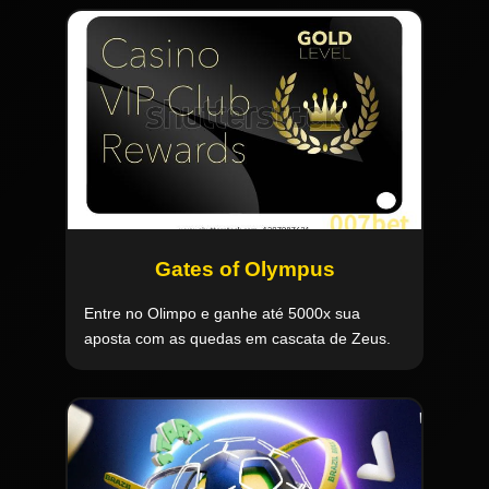
Gates of Olympus
Entre no Olimpo e ganhe até 5000x sua
aposta com as quedas em cascata de Zeus.