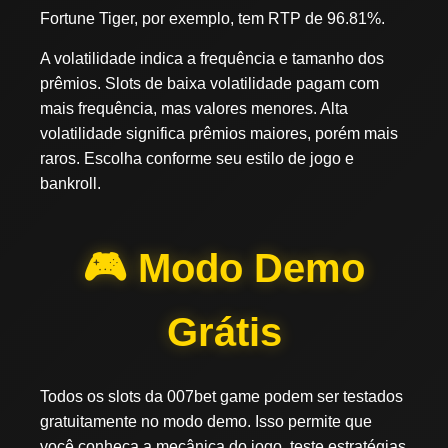
Fortune Tiger, por exemplo, tem RTP de 96.81%.
A volatilidade indica a frequência e tamanho dos
prêmios. Slots de baixa volatilidade pagam com
mais frequência, mas valores menores. Alta
volatilidade significa prêmios maiores, porém mais
raros. Escolha conforme seu estilo de jogo e
bankroll.
🎮 Modo Demo
Grátis
Todos os slots da 007bet game podem ser testados
gratuitamente no modo demo. Isso permite que
você conheça a mecânica do jogo, teste estratégias