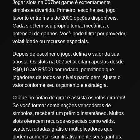
Jogar slots na 007bet game é extremamente
simples e divertido. Primeiro, escolha seu jogo
favorito entre mais de 2000 opções disponíveis.
Cada slot tem seu próprio tema, mecânica e
potencial de ganhos. Você pode filtrar por provedor,
volatilidade ou recursos especiais.
Depois de escolher o jogo, defina o valor da sua
aposta. Os slots na 007bet aceitam apostas desde
R$0,10 até R$500 por rodada, permitindo que
jogadores de todos os níveis participem. Ajuste o
valor conforme seu orçamento e estratégia.
Clique no botão de girar e assista os rolos girarem!
Se você formar combinações vencedoras de
símbolos, receberá um prêmio instantâneo. Muitos
slots oferecem recursos especiais como wilds,
scatters, rodadas grátis e multiplicadores que
podem aumentar significativamente seus ganhos.